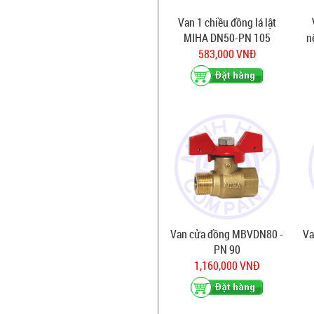
Van 1 chiều đồng lá lật
MIHA DN50-PN 105
n
583,000 VNĐ
Van cửa đồng MBVDN80 -
Va
PN 90
1,160,000 VNĐ