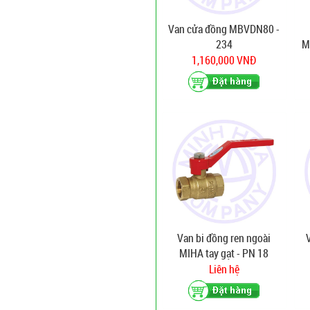
Van cửa đồng MBVDN80 -
234
M
1,160,000 VNĐ
Van bi đồng ren ngoài
MIHA tay gạt - PN 18
Liên hệ