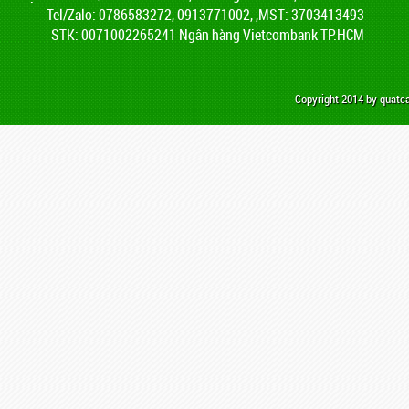
Tel/Zalo: 0786583272, 0913771002, ,MST: 3703413493
STK: 0071002265241 Ngân hàng Vietcombank TP.HCM
Copyright 2014 by quat