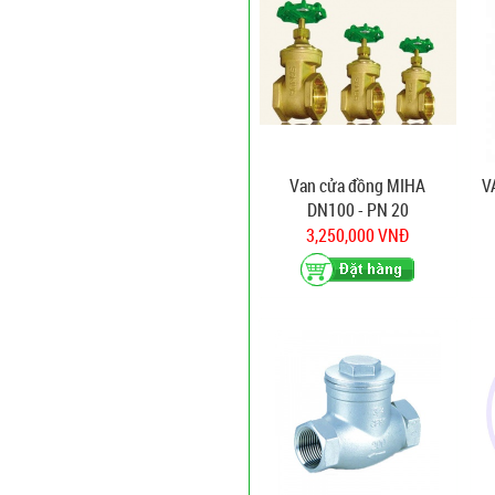
Van cửa đồng MIHA
V
DN100 - PN 20
3,250,000 VNĐ