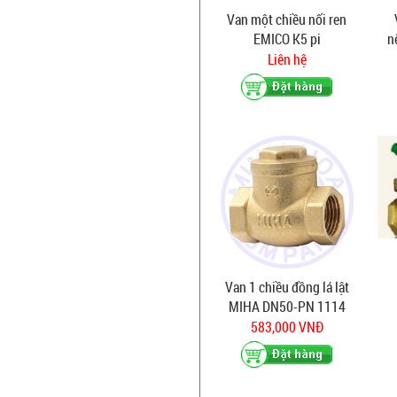
Van một chiều nối ren
EMICO K5 pi
n
Liên hệ
Van 1 chiều đồng lá lật
MIHA DN50-PN 1114
583,000 VNĐ