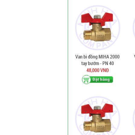
Van bi đồng MIHA 2000
tay bướm - PN 40
48,000 VNĐ