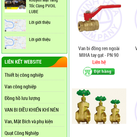
Tốc Cùng PVOIL
LUBE
Lời giới thiệu
Lời giới thiệu
Van bi đồng ren ngoài
MIHA tay gạt - PN 90
LIÊN KẾT WEBSITE
Liên hệ
Thiết bị công nghiệp
Van công nghiệp
Đồng hồ lưu lượng
VAN BI ĐIỀU KHIỂN KHÍ NÉN
Van, Mặt Bích và phụ kiện
Quạt Công Nghiệp