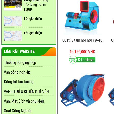
Tốc Cùng PVOIL
LUBE
Lời giới thiệu
Lời giới thiệu
Quạt ly tâm nồi hơi Y9-40
Q
LIÊN KẾT WEBSITE
45,120,000 VNĐ
Thiết bị công nghiệp
Van công nghiệp
Đồng hồ lưu lượng
VAN BI ĐIỀU KHIỂN KHÍ NÉN
Van, Mặt Bích và phụ kiện
Quạt Công Nghiệp