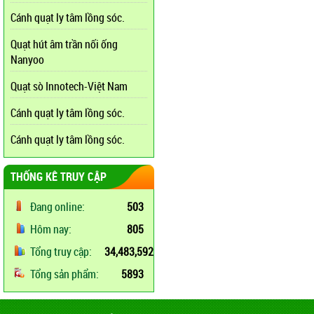
Cánh quạt ly tâm lồng sóc.
Quạt hút âm trần nối ống
Nanyoo
Quạt sò Innotech-Việt Nam
Cánh quạt ly tâm lồng sóc.
Cánh quạt ly tâm lồng sóc.
THỐNG KÊ TRUY CẬP
Đang online:
503
Hôm nay:
805
Tổng truy cập:
34,483,592
Tổng sản phẩm:
5893