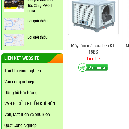
Tốc Cùng PVOIL
LUBE
Lời giới thiệu
Lời giới thiệu
Máy làm mát cửa bên KT-
M
18BS
LIÊN KẾT WEBSITE
Liên hệ
Thiết bị công nghiệp
Van công nghiệp
Đồng hồ lưu lượng
VAN BI ĐIỀU KHIỂN KHÍ NÉN
Van, Mặt Bích và phụ kiện
Quạt Công Nghiệp