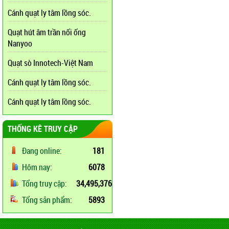
Cánh quạt ly tâm lồng sóc.
Quạt hút âm trần nối ống
Nanyoo
Quạt sò Innotech-Việt Nam
Cánh quạt ly tâm lồng sóc.
Cánh quạt ly tâm lồng sóc.
THỐNG KÊ TRUY CẬP
Đang online:
181
Hôm nay:
6078
Tổng truy cập:
34,495,376
Tổng sản phẩm:
5893