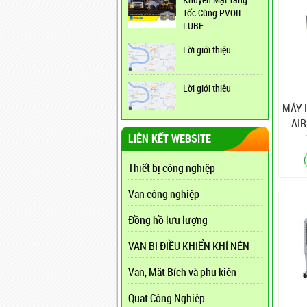
Tốc Cùng PVOIL
LUBE
Lời giới thiệu
Lời giới thiệu
MÁY 
AIR
LIÊN KẾT WEBSITE
(H
Thiết bị công nghiệp
Van công nghiệp
Đồng hồ lưu lượng
VAN BI ĐIỀU KHIỂN KHÍ NÉN
Van, Mặt Bích và phụ kiện
Quạt Công Nghiệp