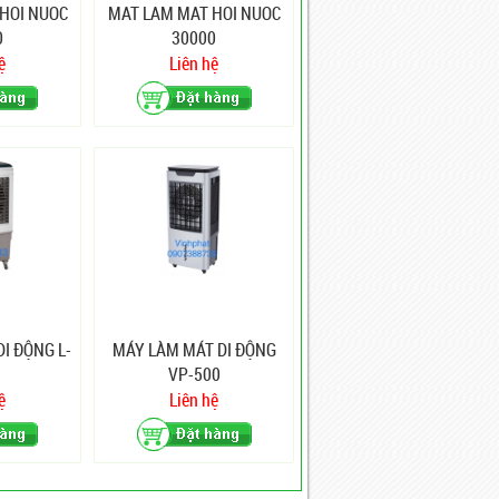
HOI NUOC
MAT LAM MAT HOI NUOC
0
30000
ệ
Liên hệ
I ĐỘNG L-
MÁY LÀM MÁT DI ĐỘNG
VP-500
ệ
Liên hệ