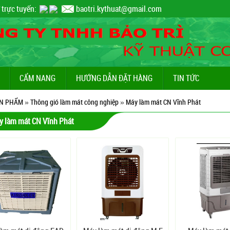
 trực tuyến:
baotri.kythuat@gmail.com
CẨM NANG
HƯỚNG DẪN ĐẶT HÀNG
TIN TỨC
N PHẨM
»
Thông gió làm mát công nghiệp
»
Máy làm mát CN Vĩnh Phát
y làm mát CN Vĩnh Phát