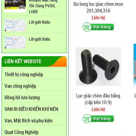
Bu long luc giac chim inox
Tốc Cùng PVOIL
201,304,316
LUBE
Liên hệ
Lời giới thiệu
Lời giới thiệu
LIÊN KẾT WEBSITE
Thiết bị công nghiệp
Van công nghiệp
Lục giác chìm đầu bằng
Đồng hồ lưu lượng
(cấp bền 10.9)
VAN BI ĐIỀU KHIỂN KHÍ NÉN
Liên hệ
Van, Mặt Bích và phụ kiện
Quạt Công Nghiệp